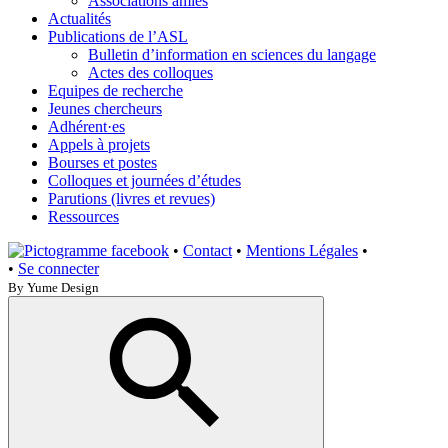
Associations amies
Actualités
Publications de l’ASL
Bulletin d’information en sciences du langage
Actes des colloques
Equipes de recherche
Jeunes chercheurs
Adhérent·es
Appels à projets
Bourses et postes
Colloques et journées d’études
Parutions (livres et revues)
Ressources
•
Contact
•
Mentions Légales
•
•
Se connecter
By Yume Design