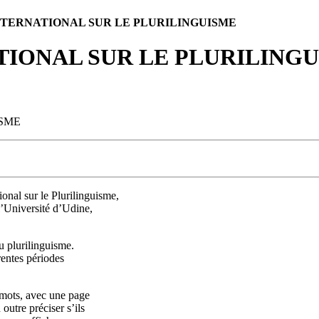
TERNATIONAL SUR LE PLURILINGUISME
IONAL SUR LE PLURILING
ISME
nal sur le Plurilinguisme,
l’Université d’Udine,
 plurilinguisme.
rentes périodes
 mots, avec une page
outre préciser s’ils