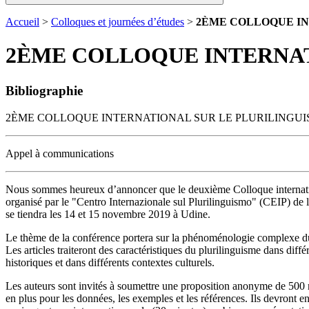
Accueil
>
Colloques et journées d’études
>
2ÈME COLLOQUE IN
2ÈME COLLOQUE INTERNAT
Bibliographie
2ÈME COLLOQUE INTERNATIONAL SUR LE PLURILINGU
Appel à communications
Nous sommes heureux d’annoncer que le deuxième Colloque internatio
organisé par le "Centro Internazionale sul Plurilinguismo" (CEIP) de 
se tiendra les 14 et 15 novembre 2019 à Udine.
Le thème de la conférence portera sur la phénoménologie complexe du
Les articles traiteront des caractéristiques du plurilinguisme dans diffé
historiques et dans différents contextes culturels.
Les auteurs sont invités à soumettre une proposition anonyme de 500
en plus pour les données, les exemples et les références. Ils devront en 