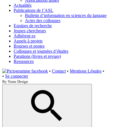
Associations amies
Actualités
Publications de l’ASL
Bulletin d’information en sciences du langage
Actes des colloques
Equipes de recherche
Jeunes chercheurs
Adhérent·es
Appels à projets
Bourses et postes
Colloques et journées d’études
Parutions (livres et revues)
Ressources
•
Contact
•
Mentions Légales
•
•
Se connecter
By Yume Design