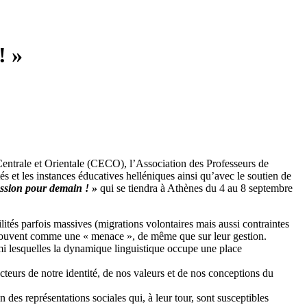
! »
entrale et Orientale (CECO), l’Association des Professeurs de
s et les instances éducatives helléniques ainsi qu’avec le soutien de
assion pour demain ! »
qui se tiendra à Athènes du 4 au 8 septembre
ités parfois massives (migrations volontaires mais aussi contraintes
es souvent comme une « menace », de même que sur leur gestion.
armi lesquelles la dynamique linguistique occupe une place
cteurs de notre identité, de nos valeurs et de nos conceptions du
 des représentations sociales qui, à leur tour, sont susceptibles