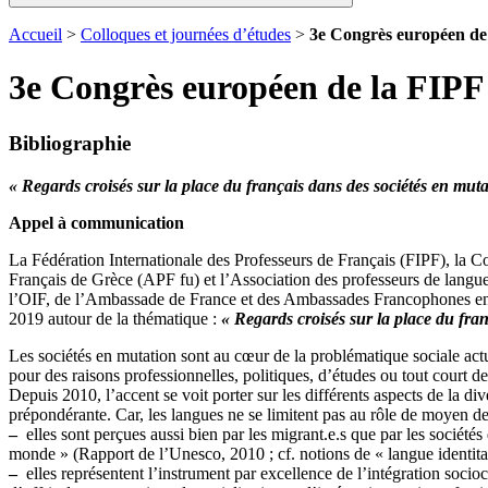
Accueil
>
Colloques et journées d’études
>
3e Congrès européen de 
3e Congrès européen de la FIPF 
Bibliographie
« Regards croisés sur la place du français dans des sociétés en muta
Appel à communication
La Fédération Internationale des Professeurs de Français (FIPF), la
Français de Grèce (APF fu) et l’Association des professeurs de langue e
l’OIF, de l’Ambassade de France et des Ambassades Francophones en
2019 autour de la thématique :
« Regards croisés sur la place du fran
Les sociétés en mutation sont au cœur de la problématique sociale actu
pour des raisons professionnelles, politiques, d’études ou tout court
Depuis 2010, l’accent se voit porter sur les différents aspects de la d
prépondérante. Car, les langues ne se limitent pas au rôle de moyen 
–
elles sont perçues aussi bien par les migrant.e.s que par les société
monde » (Rapport de l’Unesco, 2010 ; cf. notions de « langue identitair
–
elles représentent l’instrument par excellence de l’intégration sociocu