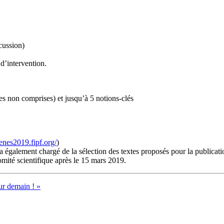
cussion)
 d’intervention.
s non comprises) et jusqu’à 5 notions-clés
henes2019.fipf.org/
)
a également chargé de la sélection des textes proposés pour la publicati
omité scientifique après le 15 mars 2019.
ur demain ! »