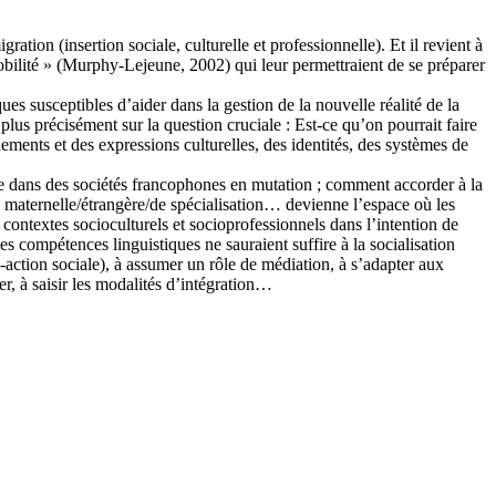
tion (insertion sociale, culturelle et professionnelle). Et il revient à
mobilité » (Murphy-Lejeune, 2002) qui leur permettraient de se préparer
es susceptibles d’aider dans la gestion de la nouvelle réalité de la
 plus précisément sur la question cruciale : Est-ce qu’on pourrait faire
ements et des expressions culturelles, des identités, des systèmes de
nne dans des sociétés francophones en mutation ; comment accorder à la
ue maternelle/étrangère/de spécialisation… devienne l’espace où les
 contextes socioculturels et socioprofessionnels dans l’intention de
s compétences linguistiques ne sauraient suffire à la socialisation
co-action sociale), à assumer un rôle de médiation, à s’adapter aux
er, à saisir les modalités d’intégration…