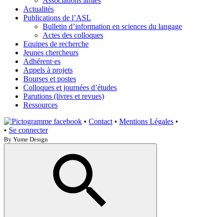
Associations amies
Actualités
Publications de l’ASL
Bulletin d’information en sciences du langage
Actes des colloques
Equipes de recherche
Jeunes chercheurs
Adhérent·es
Appels à projets
Bourses et postes
Colloques et journées d’études
Parutions (livres et revues)
Ressources
•
Contact
•
Mentions Légales
•
•
Se connecter
By Yume Design