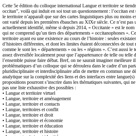
Cette 5e édition du colloque international Langue et territoire se tiendr
occitan”, voilà qui induit en soi tout un questionnement : l’occitan es
le territoire n’apparaît que sur des cartes linguistiques plus ou moins e
ont varié depuis les premières ébauches au XIXe siècle. Ce n’est pas un
actuellement identifié, même si depuis 2014, « Occitanie » est le nom
qui ne comprend qu’un tiers des départements « occitanophones ». Ce
territoire ayant eu une existence au cours de l’histoire : seules existai
d’histoires différentes, et dont les limites étaient déconnectées de tout 
comme le sont les « départements » ou les « régions ». C’est aussi le t
assez diversifiée localement pour que l’appartenance de telle ou telle d
l’ensemble puisse faire débat. Bref, on ne saurait imaginer meilleure il
problématiques d’un colloque qui se déroulera dans le cadre d’un par
pluridisciplinaire et interdisciplinaire afin de mettre en commun une 
analytique sur la complexité des liens et des interfaces entre langue(s) e
propositions pourront s’inscrire dans les thématiques suivantes, qui n
pas une liste exhaustive des possibles :
• Langue et territoire virtuel
• Langue, territoire et aménagement
• Langue, territoire et contacts
• Langue, territoires et conflit
• Langue, territoire et droit
• Langue, territoire et économie
• Langue, territoire et éducation
• Langue, territoire et histoire