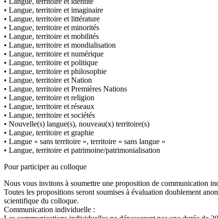
• Langue, territoire et identité
• Langue, territoire et imaginaire
• Langue, territoire et littérature
• Langue, territoire et minorités
• Langue, territoire et mobilités
• Langue, territoire et mondialisation
• Langue, territoire et numérique
• Langue, territoire et politique
• Langue, territoire et philosophie
• Langue, territoire et Nation
• Langue, territoire et Premières Nations
• Langue, territoire et religion
• Langue, territoire et réseaux
• Langue, territoire et sociétés
• Nouvelle(s) langue(s), nouveau(x) territoire(s)
• Langue, territoire et graphie
• Langue « sans territoire », territoire « sans langue »
• Langue, territoire et patrimoine/patrimonialisation
Pour participer au colloque
Nous vous invitons à soumettre une proposition de communication ind
Toutes les propositions seront soumises à évaluation doublement an
scientifique du colloque.
Communication individuelle :