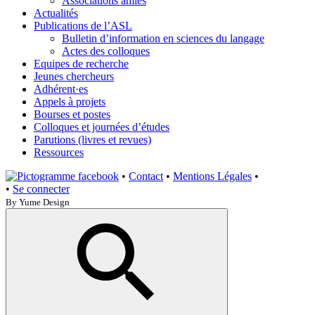
Associations amies
Actualités
Publications de l’ASL
Bulletin d’information en sciences du langage
Actes des colloques
Equipes de recherche
Jeunes chercheurs
Adhérent·es
Appels à projets
Bourses et postes
Colloques et journées d’études
Parutions (livres et revues)
Ressources
•
Contact
•
Mentions Légales
•
•
Se connecter
By Yume Design