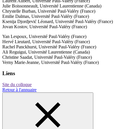
Laurent Alibert, Université Paul-Valéry (France)
Julie Boissonneault, Université Laurentienne (Canada)
Chrystelle Burban, Université Paul-Valéry (France)
Emilie Dalmas, Université Paul-Valéry (France)
Ksenija Djordjević Léonard, Université Paul-Valéry (France)
Jovan Kostov, Université Paul-Valéry (France)
Yan Lespoux, Université Paul-Valéry (France)
Hervé Lieutard, Université Paul-Valéry (France)
Rachel Panckhurst, Université Paul-Valéry (France)
Ali Reguigui, Université Laurentienne (Canada)
Christine Saadat, Université Paul-Valéry (France)
Verny Marie-Jeanne, Université Paul-Valéry (France)
Liens
Site du colloque
Retour à l'annuaire