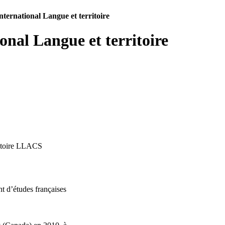
nternational Langue et territoire
onal Langue et territoire
atoire LLACS
t d’études françaises