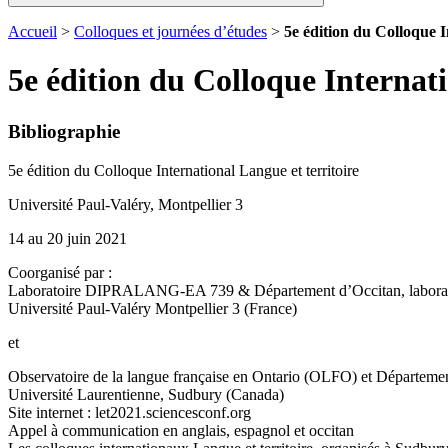
Accueil
>
Colloques et journées d’études
>
5e édition du Colloque I
5e édition du Colloque Internati
Bibliographie
5e édition du Colloque International Langue et territoire
Université Paul-Valéry, Montpellier 3
14 au 20 juin 2021
Coorganisé par :
Laboratoire DIPRALANG-EA 739 & Département d’Occitan, labor
Université Paul-Valéry Montpellier 3 (France)
et
Observatoire de la langue française en Ontario (OLFO) et Départemen
Université Laurentienne, Sudbury (Canada)
Site internet : let2021.sciencesconf.org
Appel à communication en anglais, espagnol et occitan