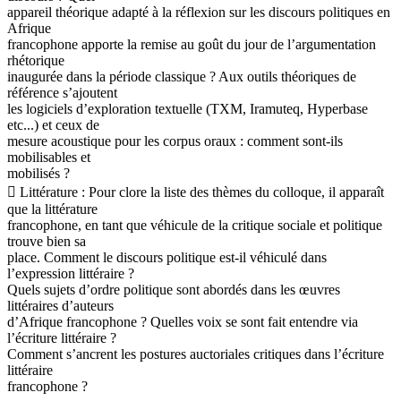
appareil théorique adapté à la réflexion sur les discours politiques en
Afrique
francophone apporte la remise au goût du jour de l’argumentation
rhétorique
inaugurée dans la période classique ? Aux outils théoriques de
référence s’ajoutent
les logiciels d’exploration textuelle (TXM, Iramuteq, Hyperbase
etc...) et ceux de
mesure acoustique pour les corpus oraux : comment sont-ils
mobilisables et
mobilisés ?
 Littérature : Pour clore la liste des thèmes du colloque, il apparaît
que la littérature
francophone, en tant que véhicule de la critique sociale et politique
trouve bien sa
place. Comment le discours politique est-il véhiculé dans
l’expression littéraire ?
Quels sujets d’ordre politique sont abordés dans les œuvres
littéraires d’auteurs
d’Afrique francophone ? Quelles voix se sont fait entendre via
l’écriture littéraire ?
Comment s’ancrent les postures auctoriales critiques dans l’écriture
littéraire
francophone ?