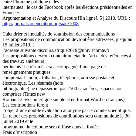
entre l’homme politique et les
internautes : le cas de Facebook après les élections présidentielles en
France »,
Argumentation et Analyse du Discours [En ligne], 5 | 2010, URL :
http://journals.openedition.org/aad/1008
Calendrier et modalités de soumission des communications
Les propositions de communication devront être adressées, jusqu’au
15 juillet 2019, à
l’adresse suivante discours.afrique2019@univ-fcomte.fr
Les propositions devront contenir un état de l’art et des références à
des travaux antérieurs
pertinents. Le résumé sera accompagné d’une page de
renseignements pratiques
comprenant : nom, affiliation, téléphone, adresse postale et
électronique. Les résumés (hors
bibliographie) ne dépasseront pas 2500 caractères, espaces non
comprises (Times new
Roman 12 avec interligne simple et en format Word en français).
Les contributions feront
l’objet d’une double évaluation anonyme par le comité scientifique.
Le retour des propositions de contributions sera communiqué le 30
juillet 2019 et le
programme du colloque sera diffusé dans la foulée.
Frais d’inscription