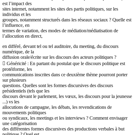
est l’impact des
sites internet, notamment les sites des partis politiques, sur les
individus et les
groupes, notamment structurés dans les réseaux sociaux ? Quelle est
l’influence, en
termes de variation, des modes de médiation/médiatisation de
l’allocution en direct,
en différé, devant tel ou tel auditoire, du meeting, du discours
numérique, de la
diffusion orale/écrite sur les discours des acteurs politiques ?
 Généricité : En partant du postulat que le discours politique est
protéiforme, les
communications inscrites dans ce deuxième thème pourront porter
sur plusieurs
questions. Quelles sont les formes discursives des discours
présidentiels (tels que les
discours devant le parlement, les vœux, les discours pour la jeunesse
...) vs les
allocutions de campagne, les débats, les revendications de
mouvements politiques
ou syndicaux, les meetings et les interviews ? Comment envisager
une catégorisation
des différentes formes discursives des productions verbales à but
politique ? Quel est