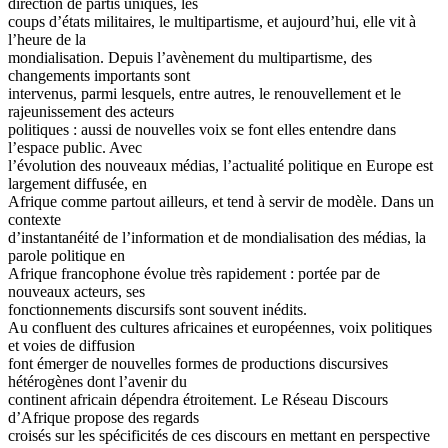
direction de partis uniques, les
coups d’états militaires, le multipartisme, et aujourd’hui, elle vit à
l’heure de la
mondialisation. Depuis l’avènement du multipartisme, des
changements importants sont
intervenus, parmi lesquels, entre autres, le renouvellement et le
rajeunissement des acteurs
politiques : aussi de nouvelles voix se font elles entendre dans
l’espace public. Avec
l’évolution des nouveaux médias, l’actualité politique en Europe est
largement diffusée, en
Afrique comme partout ailleurs, et tend à servir de modèle. Dans un
contexte
d’instantanéité de l’information et de mondialisation des médias, la
parole politique en
Afrique francophone évolue très rapidement : portée par de
nouveaux acteurs, ses
fonctionnements discursifs sont souvent inédits.
Au confluent des cultures africaines et européennes, voix politiques
et voies de diffusion
font émerger de nouvelles formes de productions discursives
hétérogènes dont l’avenir du
continent africain dépendra étroitement. Le Réseau Discours
d’Afrique propose des regards
croisés sur les spécificités de ces discours en mettant en perspective