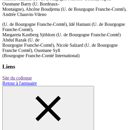
Ousmane Barry (U. Bordeaux-
Montaigne), Ahcène Boudjema (U. de Bourgogne Franche-Comté),
Andrée Chauvin-Vileno
(U. de Bourgogne Franche-Comté), Idé Hamani (U. de Bourgogne
Franche-Comté),
Margareta Kastberg Sjöblom (U. de Bourgogne Franche-Comté)
Abdul Razak (U. de
Bourgogne Franche-Comté), Nicole Salzard (U. de Bourgogne
Franche Comté), Ousmane Syll
(Bourgogne Franche-Comté International)
Liens
Site du colloque
Retour à l'annuaire