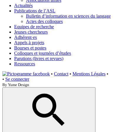
Associations amies
Actualités
Publications de l’ASL
Bulletin d’information en sciences du langage
Actes des colloques
Equipes de recherche
Jeunes chercheurs
Adhérent·es
Appels à projets
Bourses et postes
Colloques et journées d’études
Parutions (livres et revues)
Ressources
•
Contact
•
Mentions Légales
•
•
Se connecter
By Yume Design