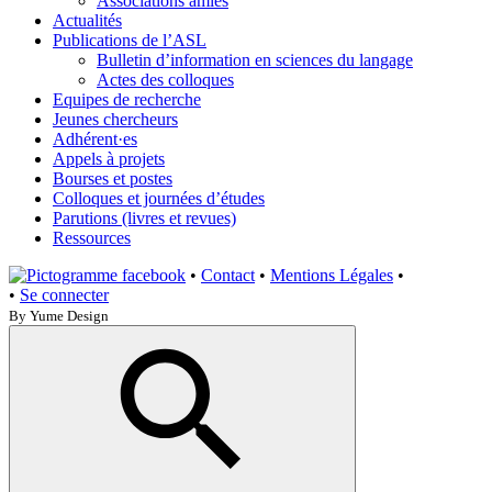
Associations amies
Actualités
Publications de l’ASL
Bulletin d’information en sciences du langage
Actes des colloques
Equipes de recherche
Jeunes chercheurs
Adhérent·es
Appels à projets
Bourses et postes
Colloques et journées d’études
Parutions (livres et revues)
Ressources
•
Contact
•
Mentions Légales
•
•
Se connecter
By Yume Design