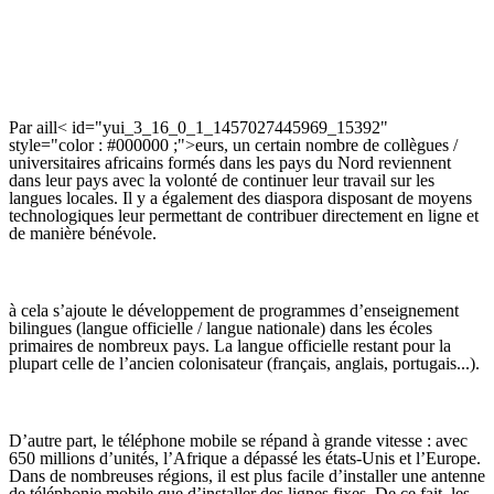
Par aill< id="yui_3_16_0_1_1457027445969_15392"
style="color : #000000 ;">eurs, un certain nombre de collègues /
universitaires africains formés dans les pays du Nord reviennent
dans leur pays avec la volonté de continuer leur travail sur les
langues locales. Il y a également des diaspora disposant de moyens
technologiques leur permettant de contribuer directement en ligne et
de manière bénévole.
à cela s’ajoute le développement de programmes d’enseignement
bilingues (langue officielle / langue nationale) dans les écoles
primaires de nombreux pays. La langue officielle restant pour la
plupart celle de l’ancien colonisateur (français, anglais, portugais...).
D’autre part, le téléphone mobile se répand à grande vitesse : avec
650 millions d’unités, l’Afrique a dépassé les états-Unis et l’Europe.
Dans de nombreuses régions, il est plus facile d’installer une antenne
de téléphonie mobile que d’installer des lignes fixes. De ce fait, les