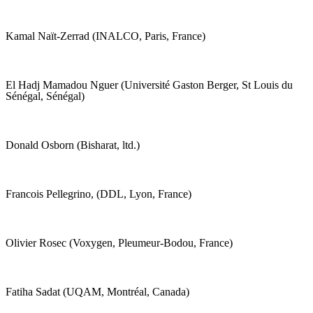
Kamal Naït-Zerrad (INALCO, Paris, France)
El Hadj Mamadou Nguer (Université Gaston Berger, St Louis du
Sénégal, Sénégal)
Donald Osborn (Bisharat, ltd.)
Francois Pellegrino, (DDL, Lyon, France)
Olivier Rosec (Voxygen, Pleumeur-Bodou, France)
Fatiha Sadat (UQAM, Montréal, Canada)