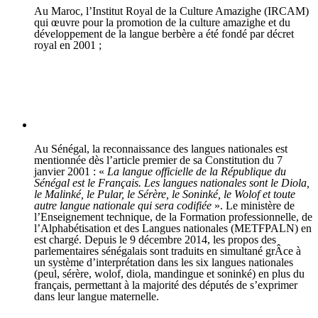
Au Maroc, l’Institut Royal de la Culture Amazighe (IRCAM)
qui œuvre pour la promotion de la culture amazighe et du
développement de la langue berbère a été fondé par décret
royal en 2001 ;
Au Sénégal, la reconnaissance des langues nationales est
mentionnée dès l’article premier de sa Constitution du 7
janvier 2001 : «
La langue officielle de la République du
Sénégal est le Français. Les langues nationales sont le Diola,
le Malinké, le Pular, le Sérère, le Soninké, le Wolof et toute
autre langue nationale qui sera codifiée
». Le ministère de
l’Enseignement technique, de la Formation professionnelle, de
l’Alphabétisation et des Langues nationales (METFPALN) en
est chargé. Depuis le 9 décembre 2014, les propos des
parlementaires sénégalais sont traduits en simultané grÂce à
un système d’interprétation dans les six langues nationales
(peul, sérère, wolof, diola, mandingue et soninké) en plus du
français, permettant à la majorité des députés de s’exprimer
dans leur langue maternelle.