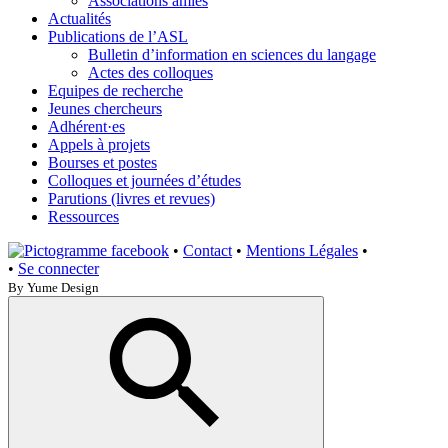
Associations amies
Actualités
Publications de l’ASL
Bulletin d’information en sciences du langage
Actes des colloques
Equipes de recherche
Jeunes chercheurs
Adhérent·es
Appels à projets
Bourses et postes
Colloques et journées d’études
Parutions (livres et revues)
Ressources
•
Contact
•
Mentions Légales
•
•
Se connecter
By Yume Design