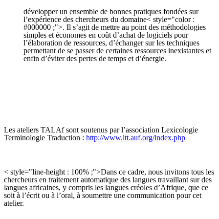
développer un ensemble de bonnes pratiques fondées sur
l’expérience des chercheurs du domaine< style="color :
#000000 ;">. Il s’agit de mettre au point des méthodologies
simples et économes en coût d’achat de logiciels pour
l’élaboration de ressources, d’échanger sur les techniques
permettant de se passer de certaines ressources inexistantes et
enfin d’éviter des pertes de temps et d’énergie.
Les ateliers TALAf sont soutenus par l’association Lexicologie
Terminologie Traduction :
http://www.ltt.auf.org/index.php
< style="line-height : 100% ;">Dans ce cadre, nous invitons tous les
chercheurs en traitement automatique des langues travaillant sur des
langues africaines, y compris les langues créoles d’Afrique, que ce
soit à l’écrit ou à l’oral, à soumettre une communication pour cet
atelier.