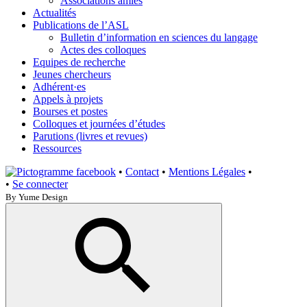
Associations amies
Actualités
Publications de l’ASL
Bulletin d’information en sciences du langage
Actes des colloques
Equipes de recherche
Jeunes chercheurs
Adhérent·es
Appels à projets
Bourses et postes
Colloques et journées d’études
Parutions (livres et revues)
Ressources
•
Contact
•
Mentions Légales
•
•
Se connecter
By Yume Design