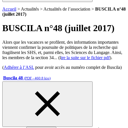
Accueil
> Actualités > Actualités de l’association >
BUSCILA n°48
(juillet 2017)
BUSCILA n°48 (juillet 2017)
Alors que les vacances se profilent, des informations importantes
viennent confirmer la poursuite de politiques de la recherche qui
fragilisent les SHS, et, parmi elles, les Sciences du Langage. Ainsi,
les membres de la section 34... (l
ire la suite sur le fichier pdf
).
(
Adhérer à l’ASL
pour avoir accès au numéro complet de Buscila)
Buscila 48
(
PDF
-
460.8 kio
)