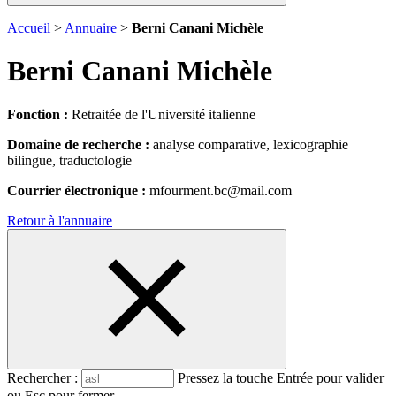
Accueil
>
Annuaire
>
Berni Canani Michèle
Berni Canani Michèle
Fonction :
Retraitée de l'Université italienne
Domaine de recherche :
analyse comparative, lexicographie
bilingue, traductologie
Courrier électronique :
mfourment.bc@mail.com
Retour à l'annuaire
Rechercher :
Pressez la touche Entrée pour valider
ou Esc pour fermer