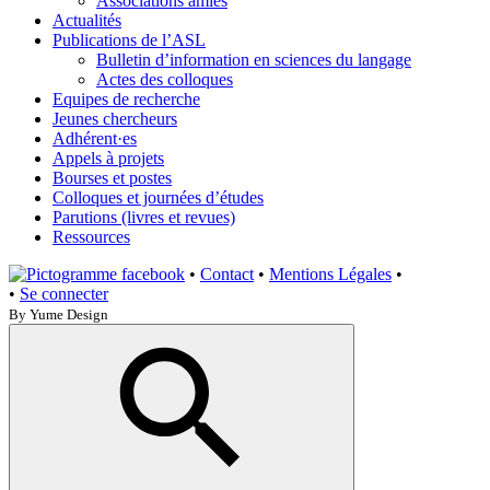
Associations amies
Actualités
Publications de l’ASL
Bulletin d’information en sciences du langage
Actes des colloques
Equipes de recherche
Jeunes chercheurs
Adhérent·es
Appels à projets
Bourses et postes
Colloques et journées d’études
Parutions (livres et revues)
Ressources
•
Contact
•
Mentions Légales
•
•
Se connecter
By Yume Design