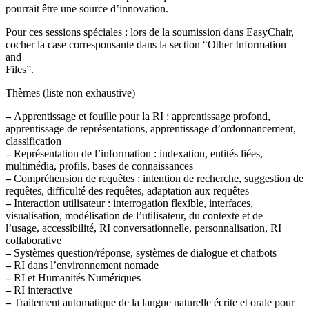
pourrait être une source d’innovation.
Pour ces sessions spéciales : lors de la soumission dans EasyChair,
cocher la case corresponsante dans la section “Other Information
and
Files”.
Thèmes (liste non exhaustive)
–
Apprentissage et fouille pour la RI : apprentissage profond,
apprentissage de représentations, apprentissage d’ordonnancement,
classification
–
Représentation de l’information : indexation, entités liées,
multimédia, profils, bases de connaissances
–
Compréhension de requêtes : intention de recherche, suggestion de
requêtes, difficulté des requêtes, adaptation aux requêtes
–
Interaction utilisateur : interrogation flexible, interfaces,
visualisation, modélisation de l’utilisateur, du contexte et de
l’usage, accessibilité, RI conversationnelle, personnalisation, RI
collaborative
–
Systèmes question/réponse, systèmes de dialogue et chatbots
–
RI dans l’environnement nomade
–
RI et Humanités Numériques
–
RI interactive
–
Traitement automatique de la langue naturelle écrite et orale pour