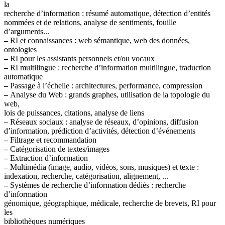
la
recherche d’information : résumé automatique, détection d’entités
nommées et de relations, analyse de sentiments, fouille
d’arguments...
–
RI et connaissances : web sémantique, web des données,
ontologies
–
RI pour les assistants personnels et/ou vocaux
–
RI multilingue : recherche d’information multilingue, traduction
automatique
–
Passage à l’échelle : architectures, performance, compression
–
Analyse du Web : grands graphes, utilisation de la topologie du
web,
lois de puissances, citations, analyse de liens
–
Réseaux sociaux : analyse de réseaux, d’opinions, diffusion
d’information, prédiction d’activités, détection d’événements
–
Filtrage et recommandation
–
Catégorisation de textes/images
–
Extraction d’information
–
Multimédia (image, audio, vidéos, sons, musiques) et texte :
indexation, recherche, catégorisation, alignement, ...
–
Systèmes de recherche d’information dédiés : recherche
d’information
génomique, géographique, médicale, recherche de brevets, RI pour
les
bibliothèques numériques