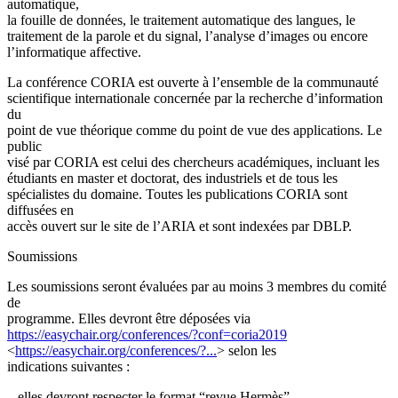
automatique,
la fouille de données, le traitement automatique des langues, le
traitement de la parole et du signal, l’analyse d’images ou encore
l’informatique affective.
La conférence CORIA est ouverte à l’ensemble de la communauté
scientifique internationale concernée par la recherche d’information
du
point de vue théorique comme du point de vue des applications. Le
public
visé par CORIA est celui des chercheurs académiques, incluant les
étudiants en master et doctorat, des industriels et de tous les
spécialistes du domaine. Toutes les publications CORIA sont
diffusées en
accès ouvert sur le site de l’ARIA et sont indexées par DBLP.
Soumissions
Les soumissions seront évaluées par au moins 3 membres du comité
de
programme. Elles devront être déposées via
https://easychair.org/conferences/?conf=coria2019
<
https://easychair.org/conferences/?...
>
selon les
indications suivantes :
–
elles devront respecter le format “revue Hermès”