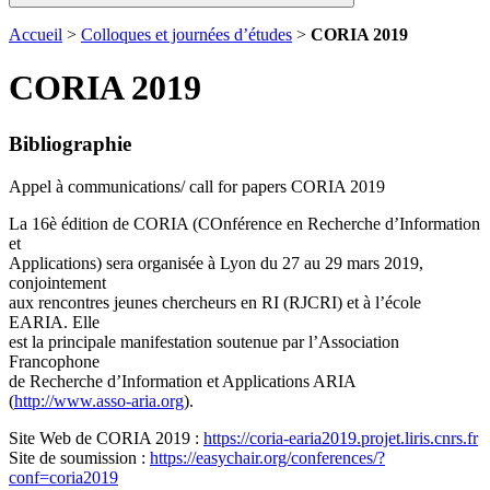
Accueil
>
Colloques et journées d’études
>
CORIA 2019
CORIA 2019
Bibliographie
Appel à communications/ call for papers CORIA 2019
La 16è édition de CORIA (COnférence en Recherche d’Information
et
Applications) sera organisée à Lyon du 27 au 29 mars 2019,
conjointement
aux rencontres jeunes chercheurs en RI (RJCRI) et à l’école
EARIA. Elle
est la principale manifestation soutenue par l’Association
Francophone
de Recherche d’Information et Applications ARIA
(
http://www.asso-aria.org
).
Site Web de CORIA 2019 :
https://coria-earia2019.projet.liris.cnrs.fr
Site de soumission :
https://easychair.org/conferences/?
conf=coria2019