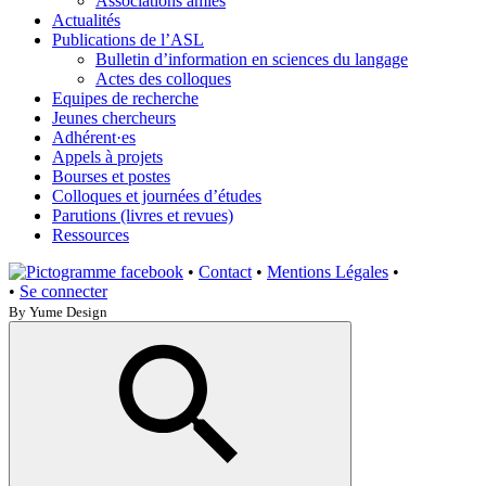
Associations amies
Actualités
Publications de l’ASL
Bulletin d’information en sciences du langage
Actes des colloques
Equipes de recherche
Jeunes chercheurs
Adhérent·es
Appels à projets
Bourses et postes
Colloques et journées d’études
Parutions (livres et revues)
Ressources
•
Contact
•
Mentions Légales
•
•
Se connecter
By Yume Design