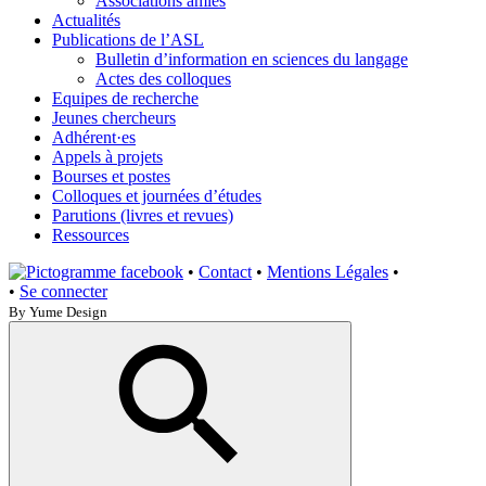
Associations amies
Actualités
Publications de l’ASL
Bulletin d’information en sciences du langage
Actes des colloques
Equipes de recherche
Jeunes chercheurs
Adhérent·es
Appels à projets
Bourses et postes
Colloques et journées d’études
Parutions (livres et revues)
Ressources
•
Contact
•
Mentions Légales
•
•
Se connecter
By Yume Design