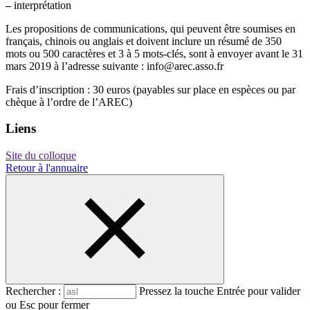
–
interprétation
Les propositions de communications, qui peuvent être soumises en
français, chinois ou anglais et doivent inclure un résumé de 350
mots ou 500 caractères et 3 à 5 mots-clés, sont à envoyer avant le 31
mars 2019 à l’adresse suivante : info@arec.asso.fr
Frais d’inscription : 30 euros (payables sur place en espèces ou par
chèque à l’ordre de l’AREC)
Liens
Site du colloque
Retour à l'annuaire
Rechercher :
Pressez la touche Entrée pour valider
ou Esc pour fermer