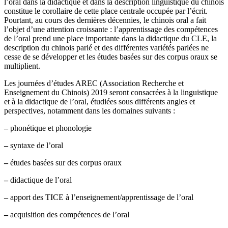
l’oral dans la didactique et dans la description linguistique du chinois
constitue le corollaire de cette place centrale occupée par l’écrit.
Pourtant, au cours des dernières décennies, le chinois oral a fait
l’objet d’une attention croissante : l’apprentissage des compétences
de l’oral prend une place importante dans la didactique du CLE, la
description du chinois parlé et des différentes variétés parlées ne
cesse de se développer et les études basées sur des corpus oraux se
multiplient.
Les journées d’études AREC (Association Recherche et
Enseignement du Chinois) 2019 seront consacrées à la linguistique
et à la didactique de l’oral, étudiées sous différents angles et
perspectives, notamment dans les domaines suivants :
–
phonétique et phonologie
–
syntaxe de l’oral
–
études basées sur des corpus oraux
–
didactique de l’oral
–
apport des TICE à l’enseignement/apprentissage de l’oral
–
acquisition des compétences de l’oral