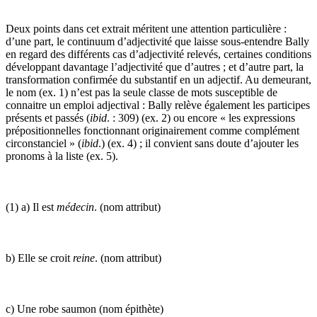
Deux points dans cet extrait méritent une attention particulière :
d’une part, le continuum d’adjectivité que laisse sous-entendre Bally
en regard des différents cas d’adjectivité relevés, certaines conditions
développant davantage l’adjectivité que d’autres ; et d’autre part, la
transformation confirmée du substantif en un adjectif. Au demeurant,
le nom (ex. 1) n’est pas la seule classe de mots susceptible de
connaitre un emploi adjectival : Bally relève également les participes
présents et passés (
ibid
. : 309) (ex. 2) ou encore « les expressions
prépositionnelles fonctionnant originairement comme complément
circonstanciel »
(
ibid
.) (ex. 4) ; il convient sans doute d’ajouter les
pronoms à la liste (ex. 5).
(1) a) Il est
médecin
. (nom attribut)
b) Elle se croit
reine
. (nom attribut)
c) Une robe saumon (nom épithète)