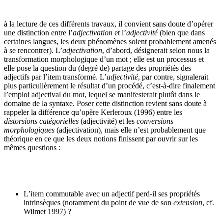
à la lecture de ces différents travaux, il convient sans doute d’opérer
une distinction entre l’
adjectivation
et l’
adjectivité
(bien que dans
certaines langues, les deux phénomènes soient probablement amenés
à se rencontrer). L’
adjectivation
, d’abord, désignerait selon nous la
transformation morphologique d’un mot ; elle est un processus et
elle pose la question du (degré de) partage des propriétés des
adjectifs par l’item transformé. L’
adjectivité
, par contre, signalerait
plus particulièrement le résultat d’un procédé, c’est-à-dire finalement
l’emploi adjectival du mot, lequel se manifesterait plutôt dans le
domaine de la syntaxe. Poser cette distinction revient sans doute à
rappeler la différence qu’opère Kerleroux (1996) entre les
distorsions catégorielles
(adjectivité) et les
conversions
morphologiques
(adjectivation), mais elle n’est probablement que
théorique en ce que les deux notions finissent par ouvrir sur les
mêmes questions :
L’item commutable avec un adjectif perd-il ses propriétés
intrinsèques (notamment du point de vue de son
extension
, cf.
Wilmet 1997) ?