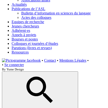
Associations amies
Actualités
Publications de l’ASL
Bulletin d’information en sciences du langage
Actes des colloques
Equipes de recherche
Jeunes chercheurs
Adhérent·es
Appels à projets
Bourses et postes
Colloques et journées d’études
Parutions (livres et revues)
Ressources
•
Contact
•
Mentions Légales
•
•
Se connecter
By Yume Design