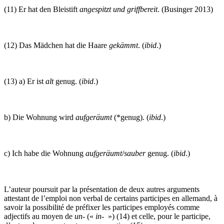
(11) Er hat den Bleistift
angespitzt und griffbereit
. (Businger 2013)
(12) Das Mädchen hat die Haare
gekämmt
. (
ibid
.)
(13) a) Er ist
alt
genug. (
ibid
.)
b) Die Wohnung wird
aufgeräumt
(*genug). (
ibid
.)
c) Ich habe die Wohnung
aufgeräumt
/
sauber
genug. (
ibid
.)
L’auteur poursuit par la présentation de deux autres arguments
attestant de l’emploi non verbal de certains participes en allemand, à
savoir la possibilité de préfixer les participes employés comme
adjectifs au moyen de
un-
(«
in-
») (14) et celle, pour le participe,