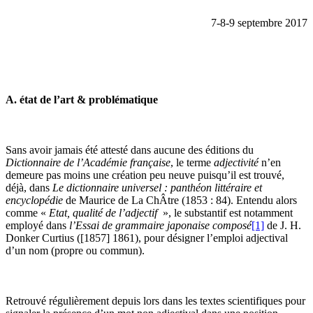
7-8-9 septembre 2017
A. état de l’art & problématique
Sans avoir jamais été attesté dans aucune des éditions du
Dictionnaire de l’Académie française
, le terme
adjectivité
n’en
demeure pas moins une création peu neuve puisqu’il est trouvé,
déjà, dans
Le dictionnaire universel : panthéon littéraire et
encyclopédie
de Maurice de La ChÂtre (1853 : 84). Entendu alors
comme «
Etat, qualité de l’adjectif
», le substantif est notamment
employé dans
l’Essai de grammaire japonaise composé
[1]
de J. H.
Donker Curtius ([1857] 1861), pour désigner l’emploi adjectival
d’un nom (propre ou commun).
Retrouvé régulièrement depuis lors dans les textes scientifiques pour