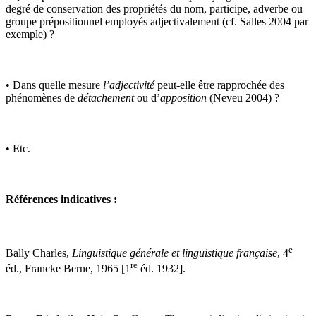
degré de conservation des propriétés du nom, participe, adverbe ou
groupe prépositionnel employés adjectivalement (cf. Salles 2004 par
exemple) ?
• Dans quelle mesure
l’adjectivité
peut-elle être rapprochée des
phénomènes de
détachement
ou d’
apposition
(Neveu 2004) ?
• Etc.
Références indicatives :
e
Bally Charles,
Linguistique générale et linguistique française
, 4
re
éd., Francke Berne, 1965 [1
éd. 1932].