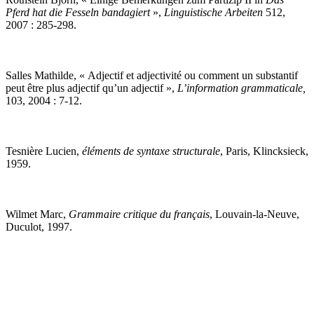
Pferd hat die Fesseln bandagiert
»,
Linguistische Arbeiten
512,
2007 : 285-298.
Salles Mathilde, « Adjectif et adjectivité ou comment un substantif
peut être plus adjectif qu’un adjectif »,
L’information grammaticale,
103,
2004 : 7-12.
Tesnière Lucien,
éléments de syntaxe structurale
, Paris, Klincksieck,
1959.
Wilmet Marc,
Grammaire critique du français
, Louvain-la-Neuve,
Duculot, 1997.