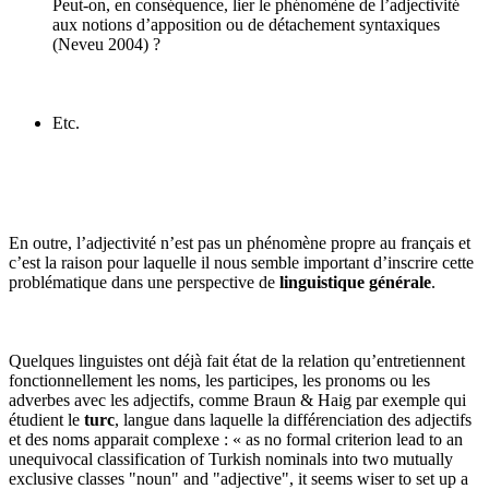
Peut-on, en conséquence, lier le phénomène de l’adjectivité
aux notions d’apposition ou de détachement syntaxiques
(Neveu 2004) ?
Etc.
En outre, l’adjectivité n’est pas un phénomène propre au français et
c’est la raison pour laquelle il nous semble important d’inscrire cette
problématique dans une perspective de
linguistique générale
.
Quelques linguistes ont déjà fait état de la relation qu’entretiennent
fonctionnellement les noms, les participes, les pronoms ou les
adverbes avec les adjectifs, comme Braun & Haig par exemple qui
étudient le
turc
, langue dans laquelle la différenciation des adjectifs
et des noms apparait complexe : « as no formal criterion lead to an
unequivocal classification of Turkish nominals into two mutually
exclusive classes "noun" and "adjective", it seems wiser to set up a