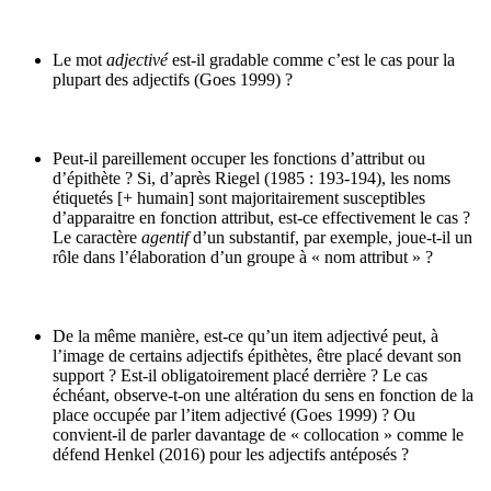
Le mot
adjectivé
est-il gradable comme c’est le cas pour la
plupart des adjectifs
(Goes 1999) ?
Peut-il pareillement occuper les fonctions d’attribut ou
d’épithète ? Si, d’après Riegel (1985 : 193-194), les noms
étiquetés [+ humain] sont majoritairement susceptibles
d’apparaitre en fonction attribut, est-ce effectivement le cas ?
Le caractère
agentif
d’un substantif, par exemple, joue-t-il un
rôle dans l’élaboration d’un groupe à « nom attribut » ?
De la même manière, est-ce qu’un item adjectivé peut, à
l’image de certains adjectifs épithètes, être placé devant son
support ? Est-il obligatoirement placé derrière ? Le cas
échéant, observe-t-on une altération du sens en fonction de la
place occupée par l’item adjectivé (Goes 1999) ? Ou
convient-il de parler davantage de « collocation » comme le
défend Henkel (2016) pour les adjectifs antéposés ?