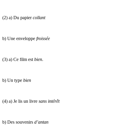
(2) a) Du papier
collant
b) Une enveloppe
froissée
(3) a) Ce film est
bien
.
b) Un type
bien
(4) a) Je lis un livre
sans intérêt
b) Des souvenirs
d’antan