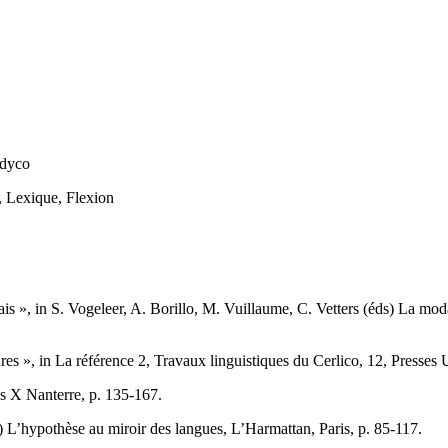
odyco
, Lexique, Flexion
ais », in S. Vogeleer, A. Borillo, M. Vuillaume, C. Vetters (éds) La m
igures », in La référence 2, Travaux linguistiques du Cerlico, 12, Presses
is X Nanterre, p. 135-167.
.) L’hypothèse au miroir des langues, L’Harmattan, Paris, p. 85-117.