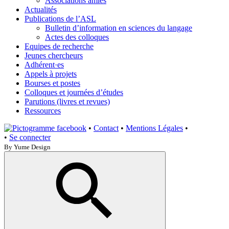
Associations amies
Actualités
Publications de l’ASL
Bulletin d’information en sciences du langage
Actes des colloques
Equipes de recherche
Jeunes chercheurs
Adhérent·es
Appels à projets
Bourses et postes
Colloques et journées d’études
Parutions (livres et revues)
Ressources
•
Contact
•
Mentions Légales
•
•
Se connecter
By Yume Design