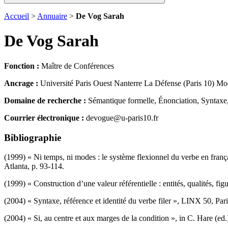
Accueil
>
Annuaire
>
De Vog Sarah
De Vog Sarah
Fonction :
Maître de Conférences
Ancrage :
Université Paris Ouest Nanterre La Défense (Paris 10) M
Domaine de recherche :
Sémantique formelle, Énonciation, Syntaxe
Courrier électronique :
devogue@u-paris10.fr
Bibliographie
(1999) « Ni temps, ni modes : le système flexionnel du verbe en franç
Atlanta, p. 93-114.
(1999) « Construction d’une valeur référentielle : entités, qualités, f
(2004) « Syntaxe, référence et identité du verbe filer », LINX 50, Par
(2004) « Si, au centre et aux marges de la condition », in C. Hare (ed