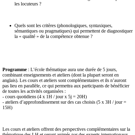
les locuteurs ?
Quels sont les critères (phonologiques, syntaxiques,
sémantiques ou pragmatiques) qui permettent de diagnostiquer
la « qualité » de la compétence obtenue ?
Programme
: L’école thématique aura une durée de 5 jours,
combinant enseignements et ateliers (dont la plupart seront en
anglais). Les cours et ateliers sont complémentaires et ils n’auront
pas lieu en parallèle, ce qui permettra aux participants de bénéficier
de toutes les activités organisées :
- cours quotidiens (4 x 1H / jour x 5j = 20H)
- ateliers d’approfondissement sur des cas choisis (5 x 3H / jour =
15H)
Les cours et ateliers offrent des perspectives complémentaires sur la
thématique des LH et seront animés par des experts internationaux