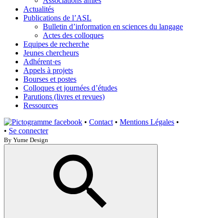
Associations amies
Actualités
Publications de l’ASL
Bulletin d’information en sciences du langage
Actes des colloques
Equipes de recherche
Jeunes chercheurs
Adhérent·es
Appels à projets
Bourses et postes
Colloques et journées d’études
Parutions (livres et revues)
Ressources
•
Contact
•
Mentions Légales
•
•
Se connecter
By Yume Design