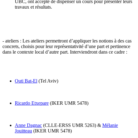
UBC, ont accepté de dispenser un cours pour présenter leurs
travaux et résultats.
- ateliers : Les ateliers permettront d’appliquer les notions à des cas
concrets, choisis pour leur représentativité d’une part et pertinence
dans le contexte local d’autre part. Interviendront dans ce cadre :
Outi Bat-El
(Tel Aviv)
Ricardo Etxepare
(IKER UMR 5478)
Anne Dagnac
(CLLE-ERSS UMR 5263) &
Mélanie
Jouitteau
(IKER UMR 5478)