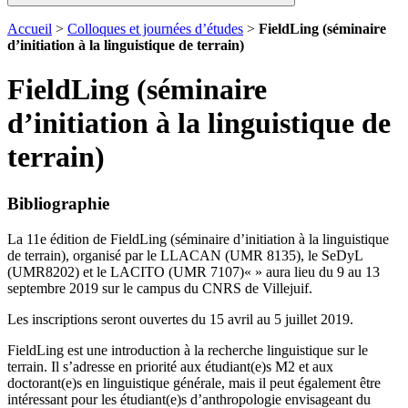
Accueil
>
Colloques et journées d’études
>
FieldLing (séminaire
d’initiation à la linguistique de terrain)
FieldLing (séminaire
d’initiation à la linguistique de
terrain)
Bibliographie
La 11e édition de FieldLing (séminaire d’initiation à la linguistique
de terrain), organisé par le LLACAN (UMR 8135), le SeDyL
(UMR8202) et le LACITO (UMR 7107)« » aura lieu du 9 au 13
septembre 2019 sur le campus du CNRS de Villejuif.
Les inscriptions seront ouvertes du 15 avril au 5 juillet 2019.
FieldLing est une introduction à la recherche linguistique sur le
terrain. Il s’adresse en priorité aux étudiant(e)s M2 et aux
doctorant(e)s en linguistique générale, mais il peut également être
intéressant pour les étudiant(e)s d’anthropologie envisageant du