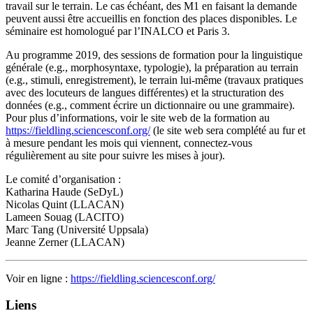
travail sur le terrain. Le cas échéant, des M1 en faisant la demande
peuvent aussi être accueillis en fonction des places disponibles. Le
séminaire est homologué par l’INALCO et Paris 3.
Au programme 2019, des sessions de formation pour la linguistique
générale (e.g., morphosyntaxe, typologie), la préparation au terrain
(e.g., stimuli, enregistrement), le terrain lui-même (travaux pratiques
avec des locuteurs de langues différentes) et la structuration des
données (e.g., comment écrire un dictionnaire ou une grammaire).
Pour plus d’informations, voir le site web de la formation au
https://fieldling.sciencesconf.org/
(le site web sera complété au fur et
à mesure pendant les mois qui viennent, connectez-vous
régulièrement au site pour suivre les mises à jour).
Le comité d’organisation :
Katharina Haude (SeDyL)
Nicolas Quint (LLACAN)
Lameen Souag (LACITO)
Marc Tang (Université Uppsala)
Jeanne Zerner (LLACAN)
Voir en ligne :
https://fieldling.sciencesconf.org/
Liens