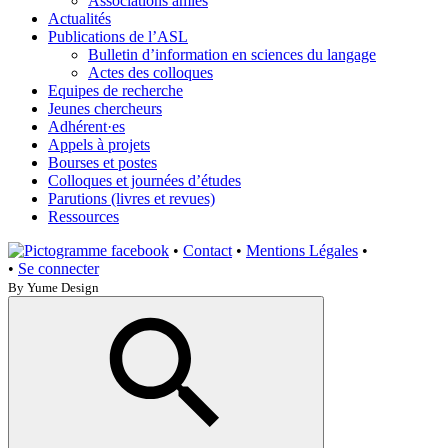
Associations amies
Actualités
Publications de l’ASL
Bulletin d’information en sciences du langage
Actes des colloques
Equipes de recherche
Jeunes chercheurs
Adhérent·es
Appels à projets
Bourses et postes
Colloques et journées d’études
Parutions (livres et revues)
Ressources
•
Contact
•
Mentions Légales
•
•
Se connecter
By Yume Design