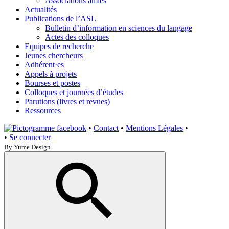
Associations amies
Actualités
Publications de l’ASL
Bulletin d’information en sciences du langage
Actes des colloques
Equipes de recherche
Jeunes chercheurs
Adhérent·es
Appels à projets
Bourses et postes
Colloques et journées d’études
Parutions (livres et revues)
Ressources
•
Contact
•
Mentions Légales
•
•
Se connecter
By Yume Design