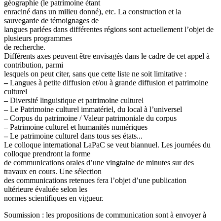
géographie (le patrimoine étant
enraciné dans un milieu donné), etc. La construction et la
sauvegarde de témoignages de
langues parlées dans différentes régions sont actuellement l’objet de
plusieurs programmes
de recherche.
Différents axes peuvent être envisagés dans le cadre de cet appel à
contribution, parmi
lesquels on peut citer, sans que cette liste ne soit limitative :
–
Langues à petite diffusion et/ou à grande diffusion et patrimoine
culturel
–
Diversité linguistique et patrimoine culturel
–
Le Patrimoine culturel immatériel, du local à l’universel
–
Corpus du patrimoine / Valeur patrimoniale du corpus
–
Patrimoine culturel et humanités numériques
–
Le patrimoine culturel dans tous ses états...
Le colloque international LaPaC se veut biannuel. Les journées du
colloque prendront la forme
de communications orales d’une vingtaine de minutes sur des
travaux en cours. Une sélection
des communications retenues fera l’objet d’une publication
ultérieure évaluée selon les
normes scientifiques en vigueur.
Soumission : les propositions de communication sont à envoyer à