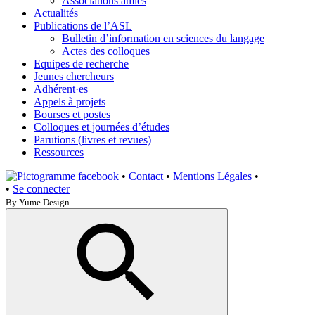
Associations amies
Actualités
Publications de l’ASL
Bulletin d’information en sciences du langage
Actes des colloques
Equipes de recherche
Jeunes chercheurs
Adhérent·es
Appels à projets
Bourses et postes
Colloques et journées d’études
Parutions (livres et revues)
Ressources
•
Contact
•
Mentions Légales
•
•
Se connecter
By Yume Design