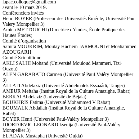
lapac.colloque@gmail.com
avant le 10 mars 2019.
Conférenciers invités
Henri BOYER (Professeur des Universités Émérite, Université Paul
Valery Montpellier 3)
Amina METTOUCHI (Directrice d’études, École Pratique des
Hautes Études)
Comité d’organisation
Samira MOUKRIM, Moulay Hachem JARMOUNI et Moahammed
AZOUGARH
Comité Scientifique
AKLI SALHI Mohand (Université Mouloud Mammeri, Tizi-
Ouzou)
ALEN GARABATO Carmen (Université Paul-Valéry Montpellier
3)
ALLATI Abdelaziz (Université Abdelmalek Essaaâdi, Tanger)
AMEUR Meftaha (Institut Royal de la Culture Amazighe, Rabat)
BERKAI Abdelaziz (Université de Béjaia)
BOUKHRIS Fatima (Université Mohammed V-Rabat)
BOUMALK Abdallah (Institut Royal de la Culture Amazighe,
Rabat)
BOYER Henri (Université Paul-Valéry Montpellier 3)
DJORDJEVIC LEONARD ksenija (Université Paul-Valéry
Montpellier 3)
EL ADAK Mustapha (Université Oujda)