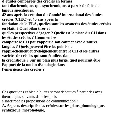
d’études comparées des créoles en termes
tant diachroniques que synchroniques à partir de faits de
langue spécifiques.
42 ans après la création du Comité international des études
créoles (CIEC) et 40 ans après la
fondation de la FLA, quelles sont les avancées des études créoles
en Haïti ? Quel bilan tirer et
quelles perspectives dégager ? Quelle est la place du CH dans
les études créoles ? Comment se
comporte le CH par rapport à son contact avec d’autres
langues ? Quels peuvent être les points de
rapprochement et d’éloignement entre le CH et les autres
variétés de créoles qui sont étudiées dans
la créolistique ? Sur un plan plus large, quel pourrait être
l’apport de la notion d’analogie dans
l’émergence des créoles ?
Ces questions et bien d’autres seront débattues à partir des axes
thématiques suivants dans lesquels
s’inscriront les propositions de communication :
A. Aspects descriptifs des créoles sur les plans phonologique,
syntaxique, morphologie,