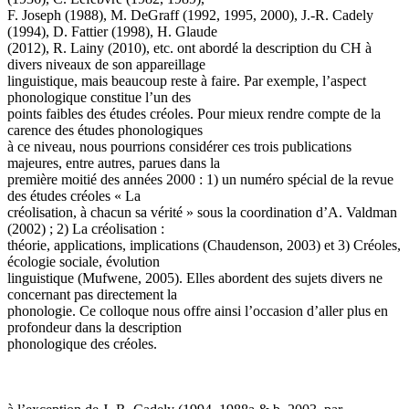
F. Joseph (1988), M. DeGraff (1992, 1995, 2000), J.-R. Cadely
(1994), D. Fattier (1998), H. Glaude
(2012), R. Lainy (2010), etc. ont abordé la description du CH à
divers niveaux de son appareillage
linguistique, mais beaucoup reste à faire. Par exemple, l’aspect
phonologique constitue l’un des
points faibles des études créoles. Pour mieux rendre compte de la
carence des études phonologiques
à ce niveau, nous pourrions considérer ces trois publications
majeures, entre autres, parues dans la
première moitié des années 2000 : 1) un numéro spécial de la revue
des études créoles « La
créolisation, à chacun sa vérité » sous la coordination d’A. Valdman
(2002) ; 2) La créolisation :
théorie, applications, implications (Chaudenson, 2003) et 3) Créoles,
écologie sociale, évolution
linguistique (Mufwene, 2005). Elles abordent des sujets divers ne
concernant pas directement la
phonologie. Ce colloque nous offre ainsi l’occasion d’aller plus en
profondeur dans la description
phonologique des créoles.