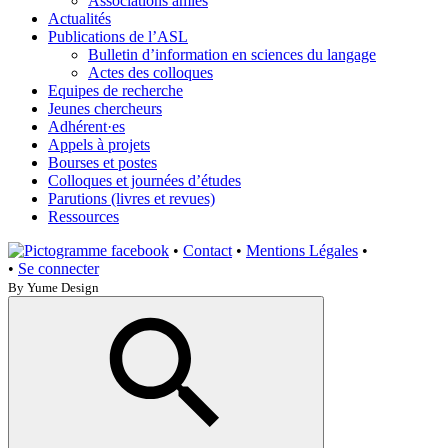
Associations amies
Actualités
Publications de l’ASL
Bulletin d’information en sciences du langage
Actes des colloques
Equipes de recherche
Jeunes chercheurs
Adhérent·es
Appels à projets
Bourses et postes
Colloques et journées d’études
Parutions (livres et revues)
Ressources
•
Contact
•
Mentions Légales
•
•
Se connecter
By Yume Design