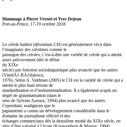
Hommage à Pierre Vernet et Yves Dejean
Port-au-Prince, 17-19 octobre 2018
Le créole haïtien (désormais CH) est généralement vécu dans
l’imaginaire des créolistes comme le
parangon des créoles, c’est-à-dire une variété de créole qui a atteint
assez précocement (dès le début
du XIXe
siècle) une fonction sociolinguistique plus avancée que les autres
(VintilÄƒ-RÄƒdulescu,
1976). Selon A. Valdman (2005) le CH est la variété de créole qui a
atteint le plus haut niveau de
standardisation et d’instrumentalisation. Il a également acquis un
degré de grammatisation (dans le
sens de Sylvain Auroux, 1994) plus avancé que les autres.
Cependant, soulignons que le
papiamento a connu un développement considérable dans le
domaine du journalisme officiel et des
échanges commerciaux dès la deuxième moitié du XIXe siècle, en
plus d’être valorisé à l’école (Kouwenberg & Murray, 1994).