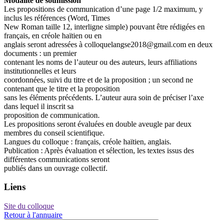
Modalité de soumission
Les propositions de communication d’une page 1/2 maximum, y
inclus les références (Word, Times
New Roman taille 12, interligne simple) pouvant être rédigées en
français, en créole haïtien ou en
anglais seront adressées à colloquelangse2018@gmail.com en deux
documents : un premier
contenant les noms de l’auteur ou des auteurs, leurs affiliations
institutionnelles et leurs
coordonnées, suivi du titre et de la proposition ; un second ne
contenant que le titre et la proposition
sans les éléments précédents. L’auteur aura soin de préciser l’axe
dans lequel il inscrit sa
proposition de communication.
Les propositions seront évaluées en double aveugle par deux
membres du conseil scientifique.
Langues du colloque : français, créole haïtien, anglais.
Publication : Après évaluation et sélection, les textes issus des
différentes communications seront
publiés dans un ouvrage collectif.
Liens
Site du colloque
Retour à l'annuaire