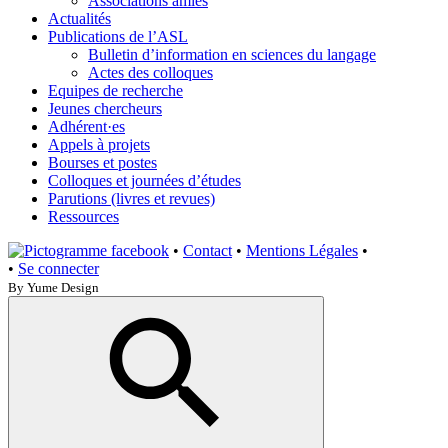
Associations amies
Actualités
Publications de l’ASL
Bulletin d’information en sciences du langage
Actes des colloques
Equipes de recherche
Jeunes chercheurs
Adhérent·es
Appels à projets
Bourses et postes
Colloques et journées d’études
Parutions (livres et revues)
Ressources
•
Contact
•
Mentions Légales
•
•
Se connecter
By Yume Design