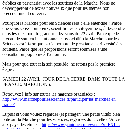
établies en partenariat avec les soutiens de la Marche. Nous ne
développeront de textes nouveaux que pour les thèmes non
précédemment couverts.
Pourquoi la Marche pour les Sciences sera-t-elle entendue ? Parce
que vous serez nombreux, scientifiques et citoyen-ne-s, à descendre
dans les rues pour le grand rendez vous du 22 avril. Parce que le
niveau de soutien institutionnel et associatif à la Marche pour les
Sciences est historique par le nombre, le prestige et la diversité des
soutiens. Parce que les propositions seront soumises à une
consultation populaire à l’automne.
Mais pour que tout cela soit possible, ne ratons pas la première
étape :
SAMEDI 22 AVRIL, JOUR DE LA TERRE, DANS TOUTE LA
FRANCE, MARCHONS.
Retrouvez l’info sur toutes les marches organisées :
http://www.marchepourlessciences.fr/participer/les-marches-en-
france/
Et puis si vous voulez regarder (et partager) une petite vidéo bien
faite sur la Marche pour les sciences, regardez donc celle d’Alice
aux pays des étoiles :
https://www.youtube.com/watch?v=FXLa-