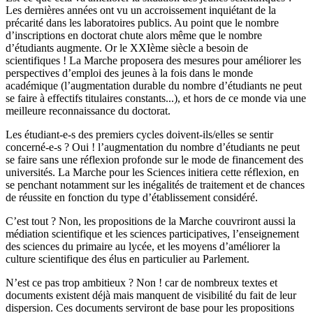
Les dernières années ont vu un accroissement inquiétant de la
précarité dans les laboratoires publics. Au point que le nombre
d’inscriptions en doctorat chute alors même que le nombre
d’étudiants augmente. Or le XXIème siècle a besoin de
scientifiques ! La Marche proposera des mesures pour améliorer les
perspectives d’emploi des jeunes à la fois dans le monde
académique (l’augmentation durable du nombre d’étudiants ne peut
se faire à effectifs titulaires constants...), et hors de ce monde via une
meilleure reconnaissance du doctorat.
Les étudiant-e-s des premiers cycles doivent-ils/elles se sentir
concerné-e-s ? Oui ! l’augmentation du nombre d’étudiants ne peut
se faire sans une réflexion profonde sur le mode de financement des
universités. La Marche pour les Sciences initiera cette réflexion, en
se penchant notamment sur les inégalités de traitement et de chances
de réussite en fonction du type d’établissement considéré.
C’est tout ? Non, les propositions de la Marche couvriront aussi la
médiation scientifique et les sciences participatives, l’enseignement
des sciences du primaire au lycée, et les moyens d’améliorer la
culture scientifique des élus en particulier au Parlement.
N’est ce pas trop ambitieux ? Non ! car de nombreux textes et
documents existent déjà mais manquent de visibilité du fait de leur
dispersion. Ces documents serviront de base pour les propositions