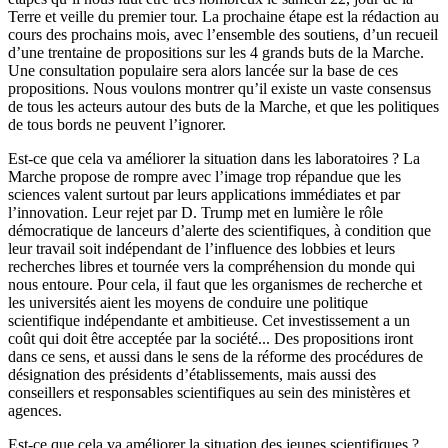
Terre et veille du premier tour. La prochaine étape est la rédaction au
cours des prochains mois, avec l’ensemble des soutiens, d’un recueil
d’une trentaine de propositions sur les 4 grands buts de la Marche.
Une consultation populaire sera alors lancée sur la base de ces
propositions. Nous voulons montrer qu’il existe un vaste consensus
de tous les acteurs autour des buts de la Marche, et que les politiques
de tous bords ne peuvent l’ignorer.
Est-ce que cela va améliorer la situation dans les laboratoires ? La
Marche propose de rompre avec l’image trop répandue que les
sciences valent surtout par leurs applications immédiates et par
l’innovation. Leur rejet par D. Trump met en lumière le rôle
démocratique de lanceurs d’alerte des scientifiques, à condition que
leur travail soit indépendant de l’influence des lobbies et leurs
recherches libres et tournée vers la compréhension du monde qui
nous entoure. Pour cela, il faut que les organismes de recherche et
les universités aient les moyens de conduire une politique
scientifique indépendante et ambitieuse. Cet investissement a un
coût qui doit être acceptée par la société... Des propositions iront
dans ce sens, et aussi dans le sens de la réforme des procédures de
désignation des présidents d’établissements, mais aussi des
conseillers et responsables scientifiques au sein des ministères et
agences.
Est-ce que cela va améliorer la situation des jeunes scientifiques ?