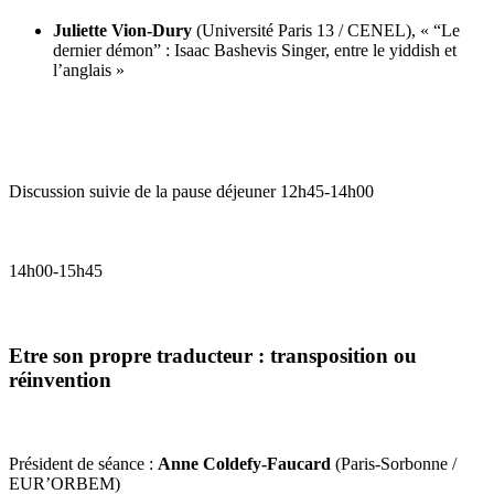
Juliette Vion-Dury
(Université Paris 13 / CENEL), « “Le
dernier démon” : Isaac Bashevis Singer, entre le yiddish et
l’anglais »
Discussion suivie de la pause déjeuner 12h45-14h00
14h00-15h45
Etre son propre traducteur : transposition ou
réinvention
Président de séance :
Anne Coldefy-Faucard
(Paris-Sorbonne /
EUR’ORBEM)