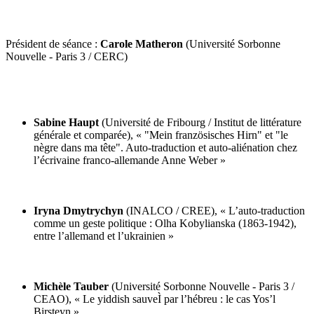
Président de séance :
Carole Matheron
(Université Sorbonne
Nouvelle - Paris 3 / CERC)
Sabine Haupt
(Université de Fribourg / Institut de littérature
générale et comparée), « "Mein französisches Hirn" et "le
nègre dans ma tête". Auto-traduction et auto-aliénation chez
l’écrivaine franco-allemande Anne Weber »
Iryna Dmytrychyn
(INALCO / CREE), « L’auto-traduction
comme un geste politique : Olha Kobylianska (1863-1942),
entre l’allemand et l’ukrainien »
Michèle Tauber
(Université Sorbonne Nouvelle - Paris 3 /
CEAO), « Le yiddish sauveÌ par l’hébreu : le cas Yos’l
Birsteyn »