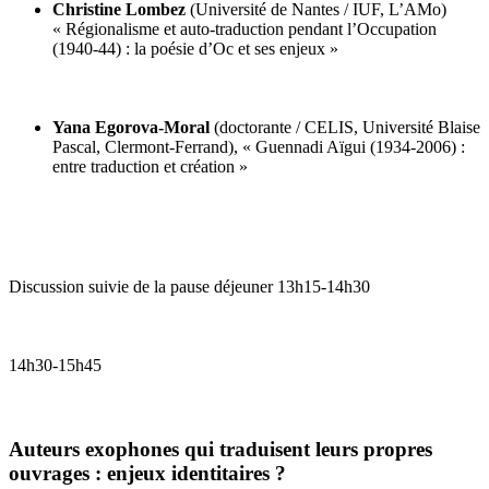
Christine Lombez
(Université de Nantes / IUF, L’AMo)
« Régionalisme et auto-traduction pendant l’Occupation
(1940-44) : la poésie d’Oc et ses enjeux »
Yana Egorova-Moral
(doctorante / CELIS, Université Blaise
Pascal, Clermont-Ferrand), « Guennadi Aïgui (1934-2006) :
entre traduction et création »
Discussion suivie de la pause déjeuner 13h15-14h30
14h30-15h45
Auteurs exophones qui traduisent leurs propres
ouvrages : enjeux identitaires ?