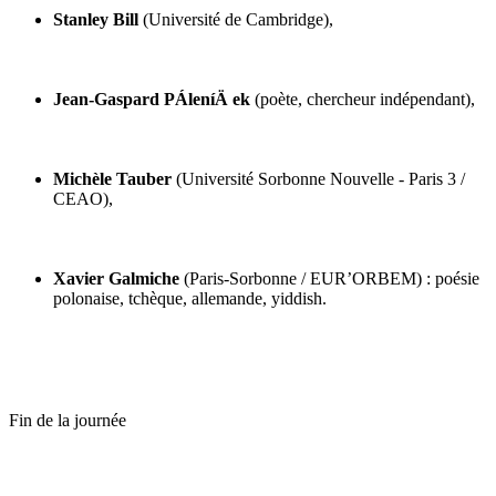
Stanley Bill
(Université de Cambridge),
Jean-Gaspard PÁleníÄ ek
(poète, chercheur indépendant),
Michèle Tauber
(Université Sorbonne Nouvelle - Paris 3 /
CEAO),
Xavier Galmiche
(Paris-Sorbonne / EUR’ORBEM) : poésie
polonaise, tchèque, allemande, yiddish.
Fin de la journée