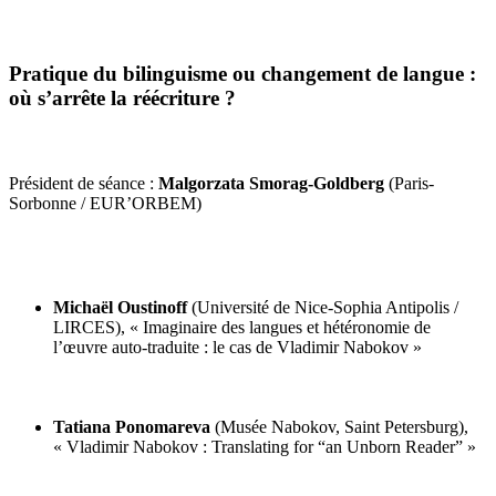
Pratique du bilinguisme ou changement de langue :
où s’arrête la réécriture ?
Président de séance :
Malgorzata Smorag-Goldberg
(Paris-
Sorbonne / EUR’ORBEM)
Michaël Oustinoff
(Université de Nice-Sophia Antipolis /
LIRCES), « Imaginaire des langues et hétéronomie de
l’œuvre auto-traduite : le cas de Vladimir Nabokov »
Tatiana Ponomareva
(Musée Nabokov, Saint Petersburg),
« Vladimir Nabokov : Translating for “an Unborn Reader” »