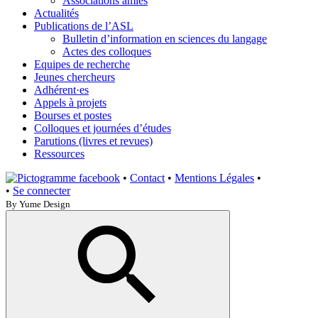
Associations amies
Actualités
Publications de l’ASL
Bulletin d’information en sciences du langage
Actes des colloques
Equipes de recherche
Jeunes chercheurs
Adhérent·es
Appels à projets
Bourses et postes
Colloques et journées d’études
Parutions (livres et revues)
Ressources
•
Contact
•
Mentions Légales
•
•
Se connecter
By Yume Design