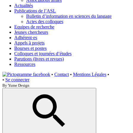
Associations amies
Actualités
Publications de l’ASL
Bulletin d’information en sciences du langage
Actes des colloques
Equipes de recherche
Jeunes chercheurs
Adhérent·es
Appels à projets
Bourses et postes
Colloques et journées d’études
Parutions (livres et revues)
Ressources
•
Contact
•
Mentions Légales
•
•
Se connecter
By Yume Design