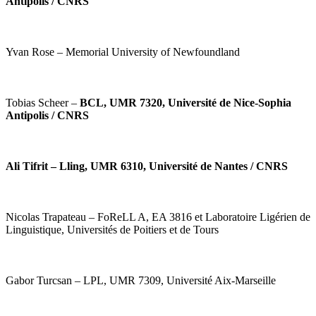
Antipolis / CNRS
Yvan Rose – Memorial University of Newfoundland
Tobias Scheer –
BCL, UMR 7320, Université de Nice-Sophia
Antipolis / CNRS
Ali Tifrit – Lling, UMR 6310, Université de Nantes / CNRS
Nicolas Trapateau – FoReLL A, EA 3816 et Laboratoire Ligérien de
Linguistique, Universités de Poitiers et de Tours
Gabor Turcsan – LPL, UMR 7309, Université Aix-Marseille