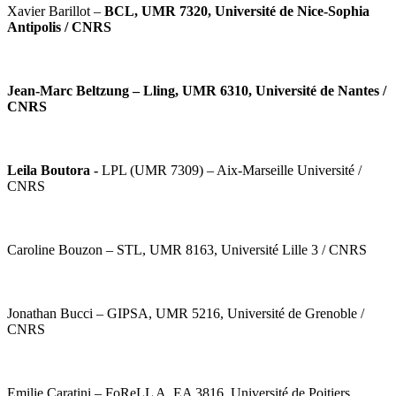
Xavier Barillot –
BCL, UMR 7320, Université de Nice-Sophia
Antipolis / CNRS
Jean-Marc Beltzung – Lling, UMR 6310, Université de Nantes /
CNRS
Leila Boutora -
LPL (UMR 7309) – Aix-Marseille Université /
CNRS
Caroline Bouzon – STL, UMR 8163, Université Lille 3 / CNRS
Jonathan Bucci – GIPSA, UMR 5216, Université de Grenoble /
CNRS
Emilie Caratini – FoReLL A, EA 3816, Université de Poitiers