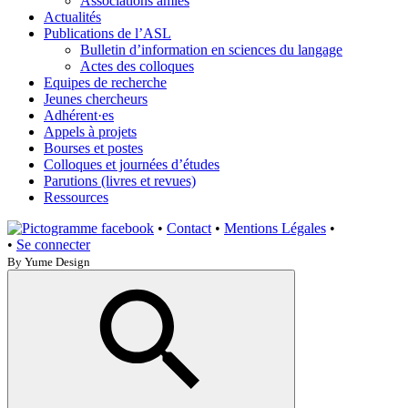
Associations amies
Actualités
Publications de l’ASL
Bulletin d’information en sciences du langage
Actes des colloques
Equipes de recherche
Jeunes chercheurs
Adhérent·es
Appels à projets
Bourses et postes
Colloques et journées d’études
Parutions (livres et revues)
Ressources
•
Contact
•
Mentions Légales
•
•
Se connecter
By Yume Design