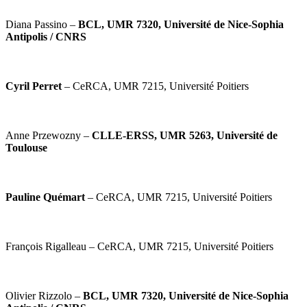
Diana Passino –
BCL, UMR 7320, Université de Nice-Sophia
Antipolis / CNRS
Cyril Perret
–
CeRCA, UMR 7215, Université Poitiers
Anne Przewozny –
CLLE-ERSS, UMR 5263, Université de
Toulouse
Pauline Quémart
–
CeRCA, UMR 7215, Université Poitiers
François Rigalleau –
CeRCA, UMR 7215, Université Poitiers
Olivier Rizzolo –
BCL, UMR 7320, Université de Nice-Sophia