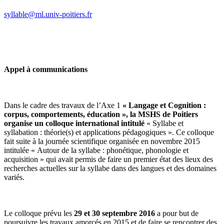
syllable@ml.univ-poitiers.fr
Appel à communications
Dans le cadre des travaux de l’Axe 1
« Langage et Cognition :
corpus, comportements, éducation », la MSHS de Poitiers
organise un colloque international intitulé
« Syllabe et
syllabation : théorie(s) et applications pédagogiques ». Ce colloque
fait suite à la journée scientifique organisée en novembre 2015
intitulée « Autour de la syllabe : phonétique, phonologie et
acquisition » qui avait permis de faire un premier état des lieux des
recherches actuelles sur la syllabe dans des langues et des domaines
variés.
Le colloque prévu les
29 et 30 septembre 2016
a pour but de
poursuivre les travaux amorcés en 2015 et de faire se rencontrer des