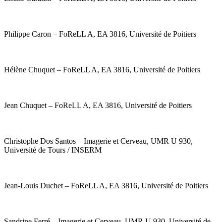
Philippe Caron – FoReLL A, EA 3816, Université de Poitiers
Hélène Chuquet – FoReLL A, EA 3816, Université de Poitiers
Jean Chuquet – FoReLL A, EA 3816, Université de Poitiers
Christophe Dos Santos – Imagerie et Cerveau, UMR U 930,
Université de Tours / INSERM
Jean-Louis Duchet – FoReLL A, EA 3816, Université de Poitiers
Sandrine Ferré – Imagerie et Cerveau, UMR U 930, Université de