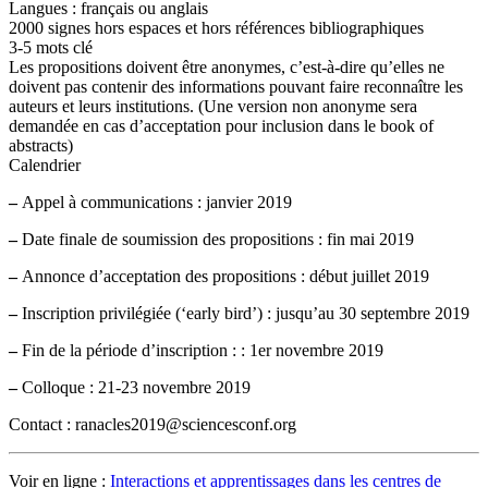
Langues : français ou anglais
2000 signes hors espaces et hors références bibliographiques
3-5 mots clé
Les propositions doivent être anonymes, c’est-à-dire qu’elles ne
doivent pas contenir des informations pouvant faire reconnaître les
auteurs et leurs institutions. (Une version non anonyme sera
demandée en cas d’acceptation pour inclusion dans le book of
abstracts)
Calendrier
–
Appel à communications : janvier 2019
–
Date finale de soumission des propositions : fin mai 2019
–
Annonce d’acceptation des propositions : début juillet 2019
–
Inscription privilégiée (‘early bird’) : jusqu’au 30 septembre 2019
–
Fin de la période d’inscription : : 1er novembre 2019
–
Colloque : 21-23 novembre 2019
Contact : ranacles2019@sciencesconf.org
Voir en ligne :
Interactions et apprentissages dans les centres de