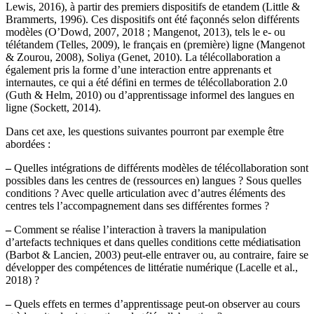
Lewis, 2016), à partir des premiers dispositifs de etandem (Little &
Brammerts, 1996). Ces dispositifs ont été façonnés selon différents
modèles (O’Dowd, 2007, 2018 ; Mangenot, 2013), tels le e- ou
télétandem (Telles, 2009), le français en (première) ligne (Mangenot
& Zourou, 2008), Soliya (Genet, 2010). La télécollaboration a
également pris la forme d’une interaction entre apprenants et
internautes, ce qui a été défini en termes de télécollaboration 2.0
(Guth & Helm, 2010) ou d’apprentissage informel des langues en
ligne (Sockett, 2014).
Dans cet axe, les questions suivantes pourront par exemple être
abordées :
–
Quelles intégrations de différents modèles de télécollaboration sont
possibles dans les centres de (ressources en) langues ? Sous quelles
conditions ? Avec quelle articulation avec d’autres éléments des
centres tels l’accompagnement dans ses différentes formes ?
–
Comment se réalise l’interaction à travers la manipulation
d’artefacts techniques et dans quelles conditions cette médiatisation
(Barbot & Lancien, 2003) peut-elle entraver ou, au contraire, faire se
développer des compétences de littératie numérique (Lacelle et al.,
2018) ?
–
Quels effets en termes d’apprentissage peut-on observer au cours