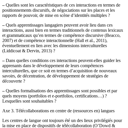
–
Quelles sont les caractéristiques de ces interactions en termes de
positionnements discursifs, de négociations sur les places et les
rapports de pouvoir, de mise en scène d’identités multiples ?
–
Quels apprentissages langagiers peuvent avoir lieu dans ces
interactions, aussi bien en termes traditionnels de contenus lexicaux
et grammaticaux qu’en termes de compétence discursive (Beacco,
2007) et de compétence interactionnelle (Hall et al., 2011),
éventuellement en lien avec les dimensions interculturelles
(Liddicoat & Dervin, 2013) ?
–
Dans quelles conditions ces interactions peuvent-elles guider les
apprenants dans le développement de leurs compétences
interculturelles, que ce soit en termes d’acquisition de nouveaux
savoirs, de décentration, de développement de stratégies de
découverte ?
–
Quelles formalisations des apprentissages sont possibles et par
quels moyens (portfolios et e-portfolios, certifications…) ?
Lesquelles sont souhaitables ?
Axe 3. Télécollaborations en centre de (ressources en) langues
Les centres de langue ont toujours été un des lieux privilégiés pour
la mise en place de dispositifs de télécollaboration (O’Dowd &