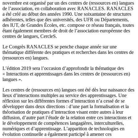
novembre est organisé par un des centres de (ressources en) langues
de l’association, en collaboration avec RANACLES. RANACLES
a été créé au début des années 1990. Une soixantaine de structures
adhérentes, telles que des universités, des UFR ou Départements,
des IUT, de Grandes Écoles, etc. compose ce réseau français, toutes
étant également membres de droit de l’association européenne des
centres de langues, CercleS.
Le Congrès RANACLES se penche chaque année sur une
thématique différente des pratiques et recherches dans les centres de
(ressources en) langues.
L’édition 2019 sera l’occasion d’approfondir la thématique des
« Interactions et apprentissages dans les centres de (ressources en)
langues ».
Les centres de (ressources en) langues ont été dès leur naissance des
lieux d’interactions multiples au service des apprentissages. Une
réflexion sur les différentes formes d’interaction n’a cessé de se
développer dans deux directions : d’une part la formalisation et la
théorisation de pratiques d’interaction visant entre autres à leur
diffusion, d’autre part l’étude de la relation entre ces interactions et
le développement de compétences langagières, interculturelles,
numériques et d’apprentissage. L’apparition de technologies en
évolution continuelle a également participé à amener ces