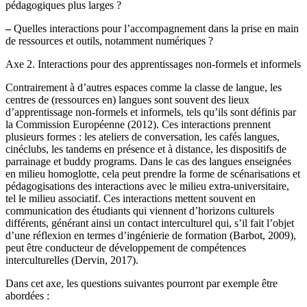
pédagogiques plus larges ?
–
Quelles interactions pour l’accompagnement dans la prise en main
de ressources et outils, notamment numériques ?
Axe 2. Interactions pour des apprentissages non-formels et informels
Contrairement à d’autres espaces comme la classe de langue, les
centres de (ressources en) langues sont souvent des lieux
d’apprentissage non-formels et informels, tels qu’ils sont définis par
la Commission Européenne (2012). Ces interactions prennent
plusieurs formes : les ateliers de conversation, les cafés langues,
cinéclubs, les tandems en présence et à distance, les dispositifs de
parrainage et buddy programs. Dans le cas des langues enseignées
en milieu homoglotte, cela peut prendre la forme de scénarisations et
pédagogisations des interactions avec le milieu extra-universitaire,
tel le milieu associatif. Ces interactions mettent souvent en
communication des étudiants qui viennent d’horizons culturels
différents, générant ainsi un contact interculturel qui, s’il fait l’objet
d’une réflexion en termes d’ingénierie de formation (Barbot, 2009),
peut être conducteur de développement de compétences
interculturelles (Dervin, 2017).
Dans cet axe, les questions suivantes pourront par exemple être
abordées :