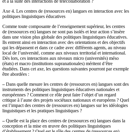
et à la suite des interactions de télécollaboration ?
Axe 4. Les centres de (ressources en) langues en interaction avec les
politiques linguistiques éducatives
Comme toute composante de l’enseignement supérieur, les centres
de (ressources en) langues ne sont pas isolés et leur action s’insère
dans une vision plus globale des politiques linguistiques éducatives.
Ils entrent ainsi en interaction avec des orientations et des objectifs
qui les dépassent et dans ce cadre avec différents agents, au niveau
local de l’université, comme aux niveaux territorial et international.
Dès lors, ces interactions aux niveaux micro (universités) méso
(états) et macro (institutions supranationales) méritent d’être
étudiées. Dans cet axe, les questions suivantes pourront par exemple
être abordées :
–
Dans quelle mesure les centres de (ressources en) langues sont des
instruments des politiques linguistiques éducatives nationales et
européennes ? Comment ce rôle peut faire l’objet d’un regard
critique à l’aune des projets sociétaux nationaux et européens ? Quel
est l’impact des centres de (ressources en) langues sur les idéologies
linguistiques et les pratiques linguistiques ?
–
Quelle est la place des centres de (ressources en) langues dans la
conception et la mise en œuvre des politiques linguistiques
d’établissement ? Quel est le rôle des centres de (ressources en)