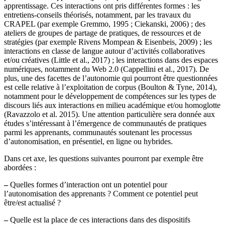
apprentissage. Ces interactions ont pris différentes formes : les
entretiens-conseils théorisés, notamment, par les travaux du
CRAPEL (par exemple Gremmo, 1995 ; Ciekanski, 2006) ; des
ateliers de groupes de partage de pratiques, de ressources et de
stratégies (par exemple Rivens Mompean & Eisenbeis, 2009) ; les
interactions en classe de langue autour d’activités collaboratives
et/ou créatives (Little et al., 2017) ; les interactions dans des espaces
numériques, notamment du Web 2.0 (Cappellini et al., 2017). De
plus, une des facettes de l’autonomie qui pourront être questionnées
est celle relative à l’exploitation de corpus (Boulton & Tyne, 2014),
notamment pour le développement de compétences sur les types de
discours liés aux interactions en milieu académique et/ou homoglotte
(Ravazzolo et al. 2015). Une attention particulière sera donnée aux
études s’intéressant à l’émergence de communautés de pratiques
parmi les apprenants, communautés soutenant les processus
d’autonomisation, en présentiel, en ligne ou hybrides.
Dans cet axe, les questions suivantes pourront par exemple être
abordées :
–
Quelles formes d’interaction ont un potentiel pour
l’autonomisation des apprenants ? Comment ce potentiel peut
être/est actualisé ?
–
Quelle est la place de ces interactions dans des dispositifs