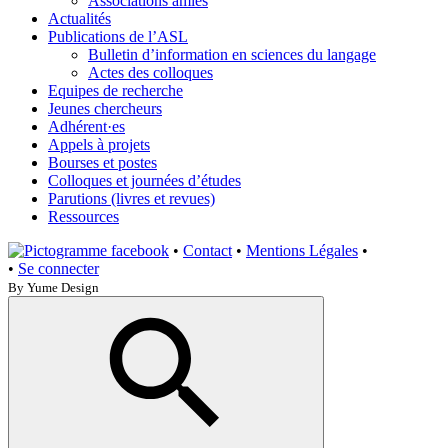
Associations amies
Actualités
Publications de l’ASL
Bulletin d’information en sciences du langage
Actes des colloques
Equipes de recherche
Jeunes chercheurs
Adhérent·es
Appels à projets
Bourses et postes
Colloques et journées d’études
Parutions (livres et revues)
Ressources
•
Contact
•
Mentions Légales
•
•
Se connecter
By Yume Design