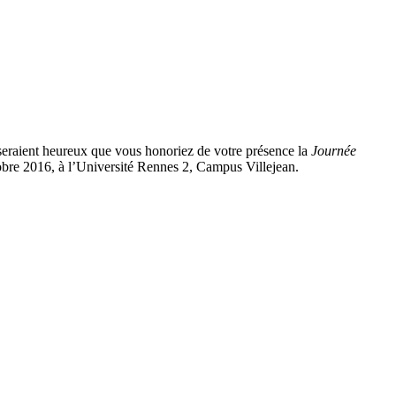
 seraient heureux que vous honoriez de votre présence la
Journée
tobre 2016, à l’Université Rennes 2, Campus Villejean.