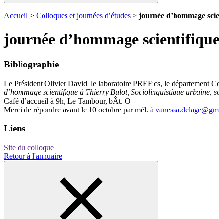
Accueil
>
Colloques et journées d’études
>
journée d’hommage scien
journée d’hommage scientifique
Bibliographie
Le Président Olivier David, le laboratoire PREFics, le département C
d’hommage scientifique à Thierry Bulot, Sociolinguistique urbaine, so
Café d’accueil à 9h, Le Tambour, bÂt. O
Merci de répondre avant le 10 octobre par mél. à
vanessa.delage@gm
Liens
Site du colloque
Retour à l'annuaire