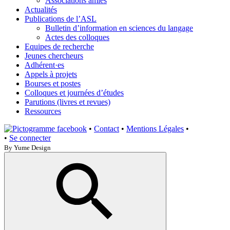
Associations amies
Actualités
Publications de l’ASL
Bulletin d’information en sciences du langage
Actes des colloques
Equipes de recherche
Jeunes chercheurs
Adhérent·es
Appels à projets
Bourses et postes
Colloques et journées d’études
Parutions (livres et revues)
Ressources
•
Contact
•
Mentions Légales
•
•
Se connecter
By Yume Design